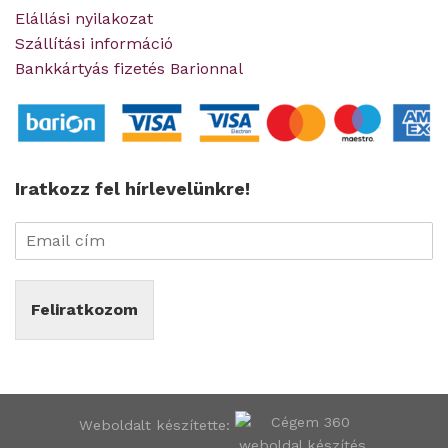
Elállási nyilakozat
Szállítási információ
Bankkártyás fizetés Barionnal
Iratkozz fel hírlevelünkre!
Feliratkozom
Weboldalt készítette: