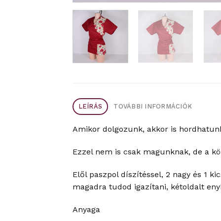
LEÍRÁS
TOVÁBBI INFORMÁCIÓK
Amikor dolgozunk, akkor is hordhatunk
Ezzel nem is csak magunknak, de a kör
Elől paszpol díszítéssel, 2 nagy és 1 
magadra tudod igazítani, kétoldalt enyh
Anyaga