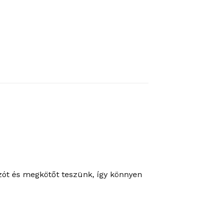
úzót és megkötőt teszünk, így könnyen