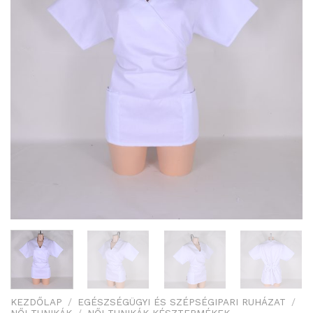
KEZDŐLAP
/
EGÉSZSÉGÜGYI ÉS SZÉPSÉGIPARI RUHÁZAT
/
NŐI TUNIKÁK
/
NŐI TUNIKÁK KÉSZTERMÉKEK