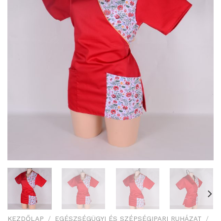
KEZDŐLAP
/
EGÉSZSÉGÜGYI ÉS SZÉPSÉGIPARI RUHÁZAT
/