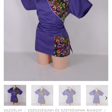
KEZDŐLAP
/
EGÉSZSÉGÜGYI ÉS SZÉPSÉGIPARI RUHÁZAT
/