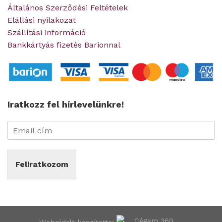
Általános Szerződési Feltételek
Elállási nyilakozat
Szállítási információ
Bankkártyás fizetés Barionnal
Iratkozz fel hírlevelünkre!
Feliratkozom
Weboldalt készítette: