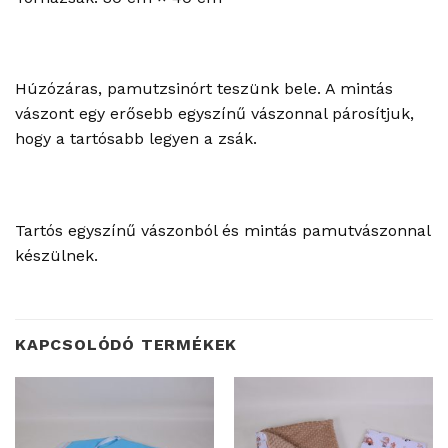
Húzózáras, pamutzsinórt teszünk bele. A mintás
vászont egy erősebb egyszínű vászonnal párosítjuk,
hogy a tartósabb legyen a zsák.
Tartós egyszínű vászonból és mintás pamutvászonnal
készülnek.
KAPCSOLÓDÓ TERMÉKEK