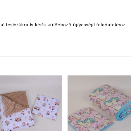
ai tesiórákra is kérik különböző ügyességi feladatokhoz.