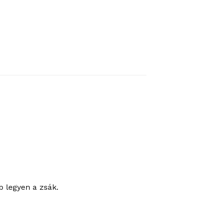
b legyen a zsák.