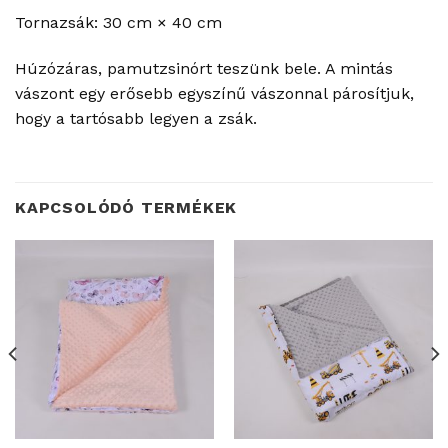
Tornazsák: 30 cm × 40 cm
Húzózáras, pamutzsinórt teszünk bele. A mintás
vászont egy erősebb egyszínű vászonnal párosítjuk,
hogy a tartósabb legyen a zsák.
KAPCSOLÓDÓ TERMÉKEK