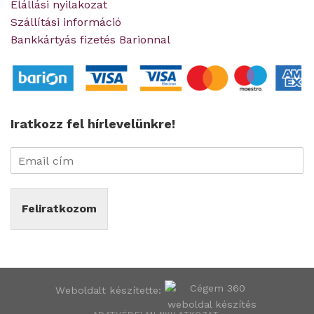
Elállási nyilakozat
Szállítási információ
Bankkártyás fizetés Barionnal
Iratkozz fel hírlevelünkre!
Feliratkozom
Weboldalt készítette: