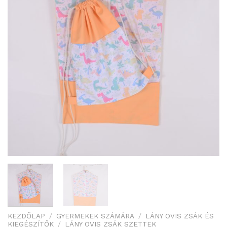
KEZDŐLAP
/
GYERMEKEK SZÁMÁRA
/
LÁNY OVIS ZSÁK ÉS
KIEGÉSZÍTŐK
/
LÁNY OVIS ZSÁK SZETTEK