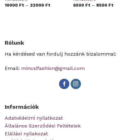
10000
Ft
–
22000
Ft
6500
Ft
–
8500
Ft
Rólunk
Ha kérdésed van fordulj hozzánk bizalommal:
Email:
mincsifashion@gmail.com
Információk
Adatvédelmi nyilatkozat
Általános Szerződési Feltételek
Elállási nyilakozat