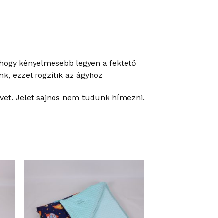
, hogy kényelmesebb legyen a fektető
k, ezzel rögzítik az ágyhoz
et. Jelet sajnos nem tudunk hímezni.