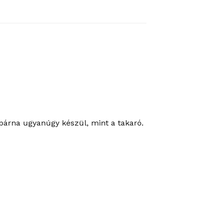
 párna ugyanúgy készül, mint a takaró.