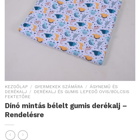
KEZDŐLAP
/
GYERMEKEK SZÁMÁRA
/
ÁGYNEMŰ ÉS
DERÉKALJ
/
DERÉKALJ ÉS GUMIS LEPEDŐ OVIS/BÖLCSIS
FEKTETŐRE
Dínó mintás bélelt gumis derékalj –
Rendelésre