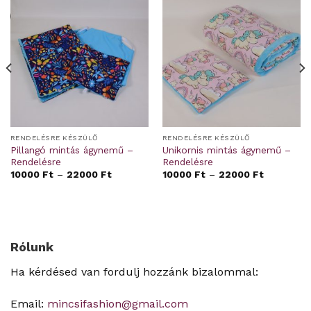
RENDELÉSRE KÉSZÜLŐ
RENDELÉSRE KÉSZÜLŐ
Pillangó mintás ágynemű –
Unikornis mintás ágynemű –
Rendelésre
Rendelésre
10000
Ft
–
22000
Ft
10000
Ft
–
22000
Ft
Rólunk
Ha kérdésed van fordulj hozzánk bizalommal:
Email:
mincsifashion@gmail.com