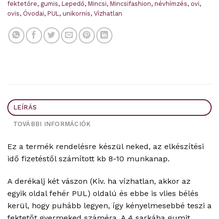
fektetőre
,
gumis
,
Lepedő
,
Mincsi
,
Mincsifashion
,
névhímzés
,
ovi
,
ovis
,
Óvodai
,
PUL
,
unikornis
,
Vízhatlan
LEÍRÁS
TOVÁBBI INFORMÁCIÓK
Ez a termék rendelésre készül neked, az elkészítési
idő fizetéstől számított kb 8-10 munkanap.
A derékalj két vászon (Kiv. ha vízhatlan, akkor az
egyik oldal fehér PUL) oldalú és ebbe is vlies bélés
kerül, hogy puhább legyen, így kényelmesebbé teszi a
fektetőt gyermeked száméra. A 4 sarkába gumit