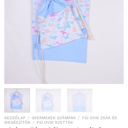
KEZDŐLAP
/
GYERMEKEK SZÁMÁRA
/
FIÚ OVIS ZSÁK ÉS
KIEGÉSZÍTŐK
/
FIÚ OVIS SZETTEK