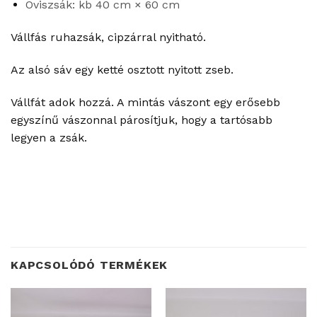
Oviszsák: kb 40 cm × 60 cm
Vállfás ruhazsák, cipzárral nyitható.
Az alsó sáv egy ketté osztott nyitott zseb.
Vállfát adok hozzá. A mintás vászont egy erősebb
egyszínű vászonnal párosítjuk, hogy a tartósabb
legyen a zsák.
KAPCSOLÓDÓ TERMÉKEK