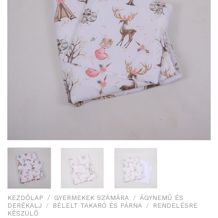
KEZDŐLAP
/
GYERMEKEK SZÁMÁRA
/
ÁGYNEMŰ ÉS
DERÉKALJ
/
BÉLELT TAKARÓ ÉS PÁRNA
/
RENDELÉSRE
KÉSZÜLŐ