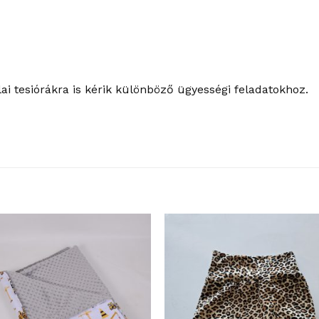
ai tesiórákra is kérik különböző ügyességi feladatokhoz.