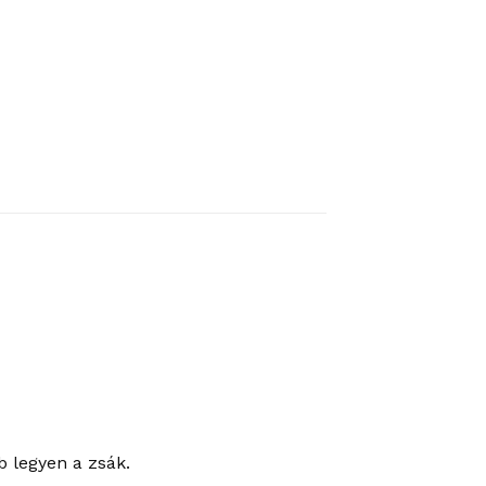
b legyen a zsák.