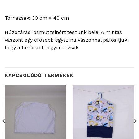
Tornazsák: 30 cm × 40 cm
Húzózáras, pamutzsinórt teszünk bele. A mintás
vászont egy erősebb egyszínű vászonnal párosítjuk,
hogy a tartósabb legyen a zsák.
KAPCSOLÓDÓ TERMÉKEK