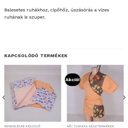
Balesetes ruhákhoz, cipőhőz, úszásórás a vizes
ruhának is szuper.
KAPCSOLÓDÓ TERMÉKEK
Akció!
RENDELÉSRE KÉSZÜLŐ
NŐI TUNIKÁK KÉSZTERMÉKEK