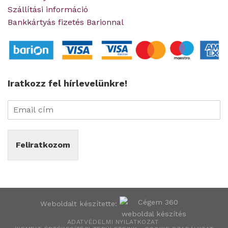
Szállítási információ
Bankkártyás fizetés Barionnal
Iratkozz fel hírlevelünkre!
Feliratkozom
Weboldalt készítette:
ADATVÉDELMI NYILATKOZAT