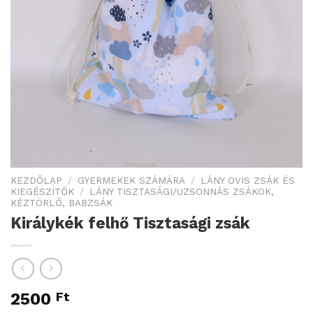
KEZDŐLAP
/
GYERMEKEK SZÁMÁRA
/
LÁNY OVIS ZSÁK ÉS
KIEGÉSZÍTŐK
/
LÁNY TISZTASÁGI/UZSONNÁS ZSÁKOK,
KÉZTÖRLŐ, BABZSÁK
Királykék felhő Tisztasági zsák
2500
Ft