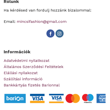
Rólunk
Ha kérdésed van fordulj hozzánk bizalommal:
Email:
mincsifashion@gmail.com
Információk
Adatvédelmi nyilatkozat
Általános Szerződési Feltételek
Elállási nyilakozat
Szállítási információ
Bankkártyás fizetés Barionnal