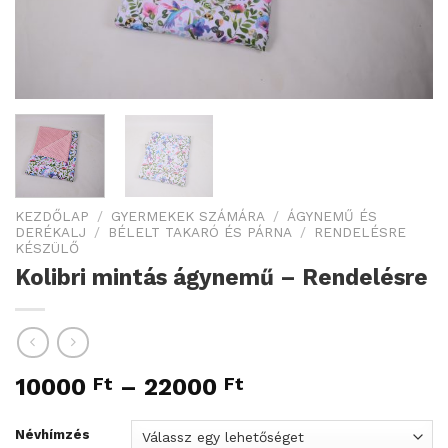
KEZDŐLAP
/
GYERMEKEK SZÁMÁRA
/
ÁGYNEMŰ ÉS
DERÉKALJ
/
BÉLELT TAKARÓ ÉS PÁRNA
/
RENDELÉSRE
KÉSZÜLŐ
Kolibri mintás ágynemű – Rendelésre
10000
Ft
–
22000
Ft
Névhímzés