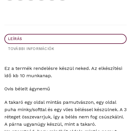
LEÍRÁS
TOVÁBBI INFORMÁCIÓK
Ez a termék rendelésre készül neked. Az elkészítési
idő kb 10 munkanap.
Ovis bélelt ágynemű
A takaró egy oldal mintás pamutvászon, egy oldal
puha minky/softtal és egy vlies béléssel készülnek. A 3
réteget összevarrjuk, így a bélés nem fog csúszkálni.
A párna ugyanúgy készül, mint a takaró.