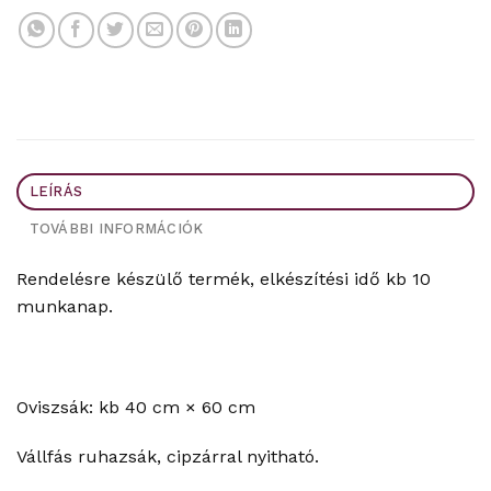
LEÍRÁS
TOVÁBBI INFORMÁCIÓK
Rendelésre készülő termék, elkészítési idő kb 10
munkanap.
Oviszsák: kb 40 cm × 60 cm
Vállfás ruhazsák, cipzárral nyitható.