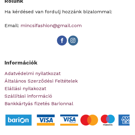
Rólunk
Ha kérdésed van fordulj hozzánk bizalommal:
Email:
mincsifashion@gmail.com
Információk
Adatvédelmi nyilatkozat
Általános Szerződési Feltételek
Elállási nyilakozat
Szállítási információ
Bankkártyás fizetés Barionnal