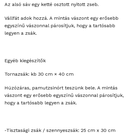
Az alsó sáv egy ketté osztott nyitott zseb.
Vállfát adok hozzá. A mintás vászont egy erősebb
egyszínű vászonnal párosítjuk, hogy a tartósabb
legyen a zsák.
Egyéb kiegészítők
Tornazsák: kb 30 cm × 40 cm
Húzózáras, pamutzsinórt teszünk bele. A mintás
vászont egy erősebb egyszínű vászonnal párosítjuk,
hogy a tartósabb legyen a zsák.
-Tisztasági zsák / szennyeszsák: 25 cm x 30 cm