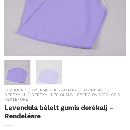
KEZDŐLAP
/
GYERMEKEK SZÁMÁRA
/
ÁGYNEMŰ ÉS
DERÉKALJ
/
DERÉKALJ ÉS GUMIS LEPEDŐ OVIS/BÖLCSIS
FEKTETŐRE
Levendula bélelt gumis derékalj –
Rendelésre