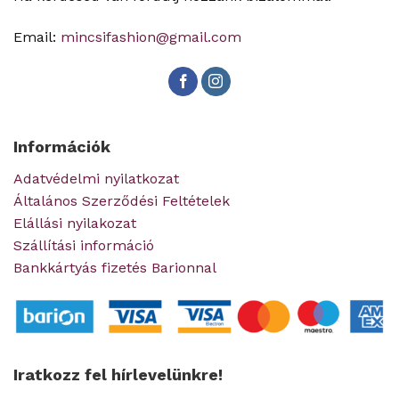
Email:
mincsifashion@gmail.com
Információk
Adatvédelmi nyilatkozat
Általános Szerződési Feltételek
Elállási nyilakozat
Szállítási információ
Bankkártyás fizetés Barionnal
Iratkozz fel hírlevelünkre!