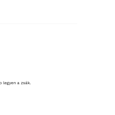
b legyen a zsák.