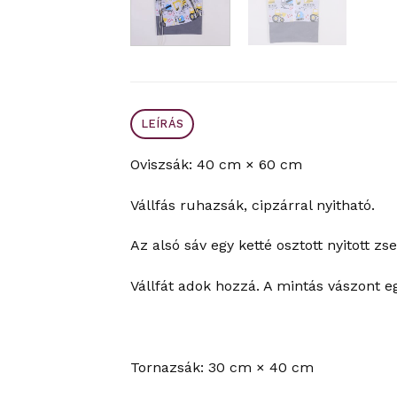
LEÍRÁS
Oviszsák: 40 cm × 60 cm
Vállfás ruhazsák, cipzárral nyitható.
Az alsó sáv egy ketté osztott nyitott zse
Vállfát adok hozzá. A mintás vászont e
Tornazsák: 30 cm × 40 cm