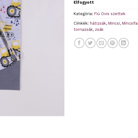
Elfogyott
Kategória:
Fiú Ovis szettek
Címkék:
hátizsák
,
Mincsi
,
Mincsifa
tornazsák
,
zsák