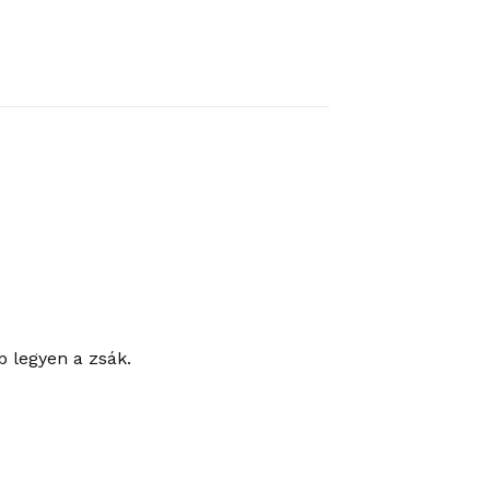
b legyen a zsák.