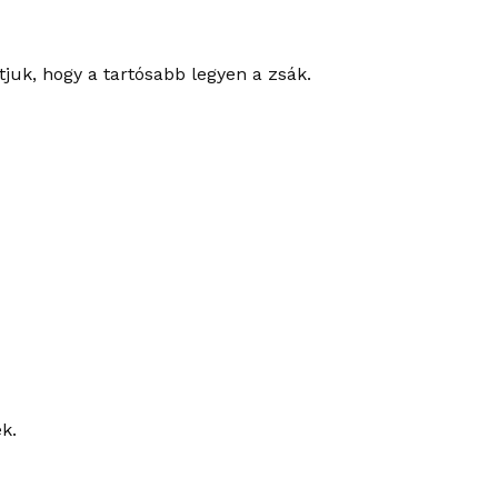
juk, hogy a tartósabb legyen a zsák.
k.