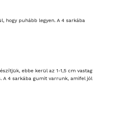
rül, hogy puhább legyen. A 4 sarkába
szítjük, ebbe kerül az 1-1,5 cm vastag
. A 4 sarkába gumit varrunk, amifel jól