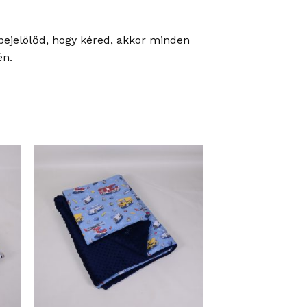
bejelölőd, hogy kéred, akkor minden
én.