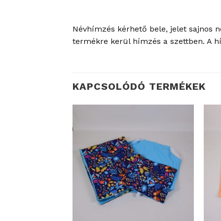
Névhímzés kérhető bele, jelet sajnos 
termékre kerül hímzés a szettben. A 
KAPCSOLÓDÓ TERMÉKEK