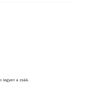
b legyen a zsák.