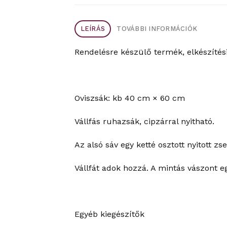
LEÍRÁS
TOVÁBBI INFORMÁCIÓK
Rendelésre készülő termék, elkészítés
Oviszsák: kb 40 cm × 60 cm
Vállfás ruhazsák, cipzárral nyitható.
Az alsó sáv egy ketté osztott nyitott zse
Vállfát adok hozzá. A mintás vászont e
Egyéb kiegészítők