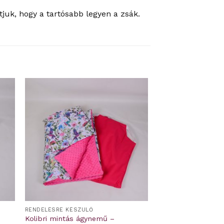
juk, hogy a tartósabb legyen a zsák.
RENDELÉSRE KÉSZÜLŐ
Kolibri mintás ágynemű –