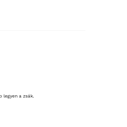
b legyen a zsák.