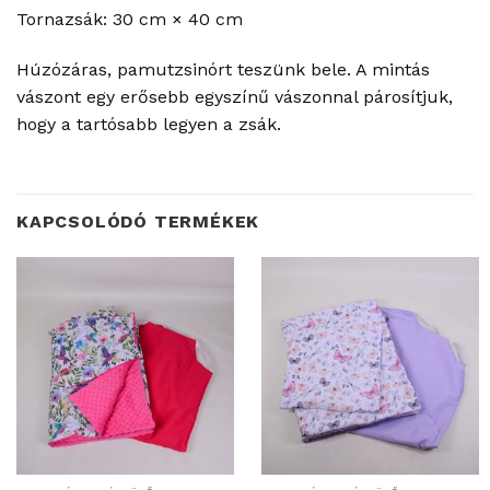
Tornazsák: 30 cm × 40 cm
Húzózáras, pamutzsinórt teszünk bele. A mintás
vászont egy erősebb egyszínű vászonnal párosítjuk,
hogy a tartósabb legyen a zsák.
KAPCSOLÓDÓ TERMÉKEK