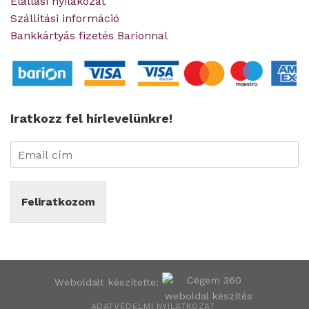
Elállási nyilakozat
Szállítási információ
Bankkártyás fizetés Barionnal
Iratkozz fel hírlevelünkre!
Feliratkozom
Weboldalt készítette:
ADATVÉDELMI NYILATKOZAT