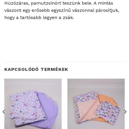
Húzózáras, pamutzsinórt teszünk bele. A mintás
vászont egy erősebb egyszínű vászonnal párosítjuk,
hogy a tartósabb legyen a zsák.
KAPCSOLÓDÓ TERMÉKEK