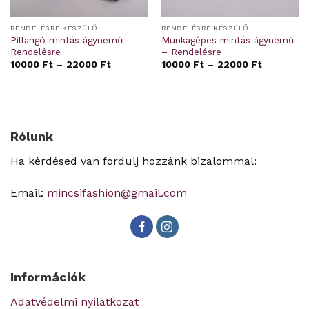
RENDELÉSRE KÉSZÜLŐ
RENDELÉSRE KÉSZÜLŐ
Pillangó mintás ágynemű –
Munkagépes mintás ágynemű
Rendelésre
– Rendelésre
10000
Ft
–
22000
Ft
10000
Ft
–
22000
Ft
Rólunk
Ha kérdésed van fordulj hozzánk bizalommal:
Email:
mincsifashion@gmail.com
Információk
Adatvédelmi nyilatkozat