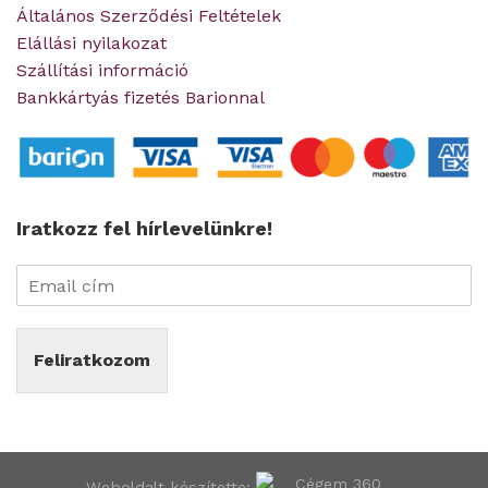
Általános Szerződési Feltételek
Elállási nyilakozat
Szállítási információ
Bankkártyás fizetés Barionnal
Iratkozz fel hírlevelünkre!
Feliratkozom
Weboldalt készítette: