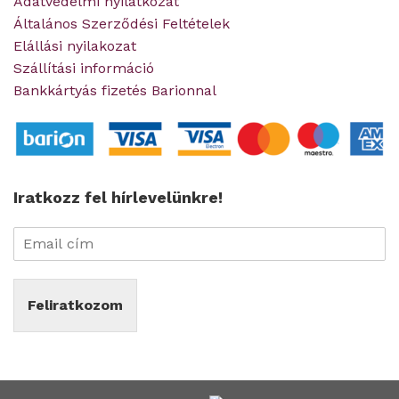
Adatvédelmi nyilatkozat
Általános Szerződési Feltételek
Elállási nyilakozat
Szállítási információ
Bankkártyás fizetés Barionnal
Iratkozz fel hírlevelünkre!
Feliratkozom