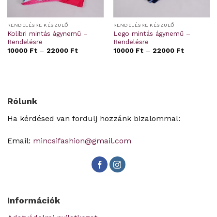
RENDELÉSRE KÉSZÜLŐ
RENDELÉSRE KÉSZÜLŐ
Kolibri mintás ágynemű –
Lego mintás ágynemű –
Rendelésre
Rendelésre
10000
Ft
–
22000
Ft
10000
Ft
–
22000
Ft
Rólunk
Ha kérdésed van fordulj hozzánk bizalommal:
Email:
mincsifashion@gmail.com
Információk