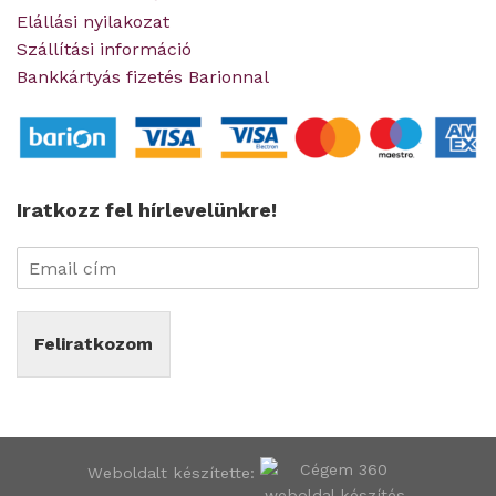
Elállási nyilakozat
Szállítási információ
Bankkártyás fizetés Barionnal
Iratkozz fel hírlevelünkre!
Feliratkozom
Weboldalt készítette: