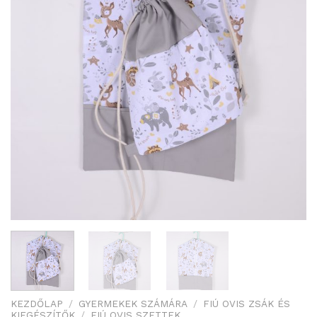
KEZDŐLAP
/
GYERMEKEK SZÁMÁRA
/
FIÚ OVIS ZSÁK ÉS
KIEGÉSZÍTŐK
/
FIÚ OVIS SZETTEK