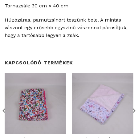
Tornazsák: 30 cm × 40 cm
Húzózáras, pamutzsinórt teszünk bele. A mintás
vászont egy erősebb egyszínű vászonnal párosítjuk,
hogy a tartósabb legyen a zsák.
KAPCSOLÓDÓ TERMÉKEK