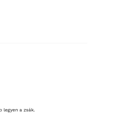
b legyen a zsák.