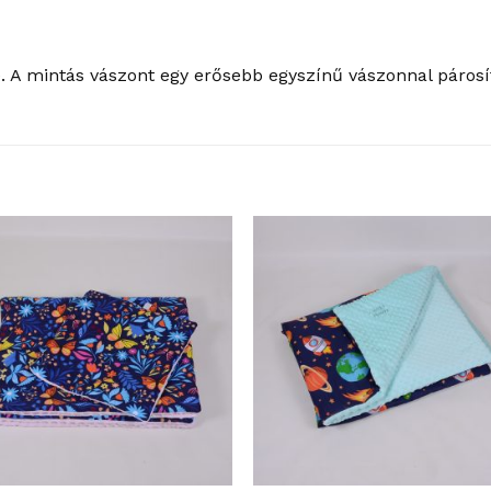
 A mintás vászont egy erősebb egyszínű vászonnal párosít