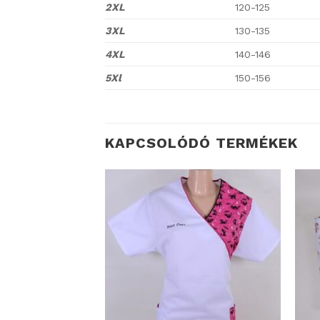
2XL
120-125
3XL
130-135
4XL
140-146
5Xl
150-156
KAPCSOLÓDÓ TERMÉKEK