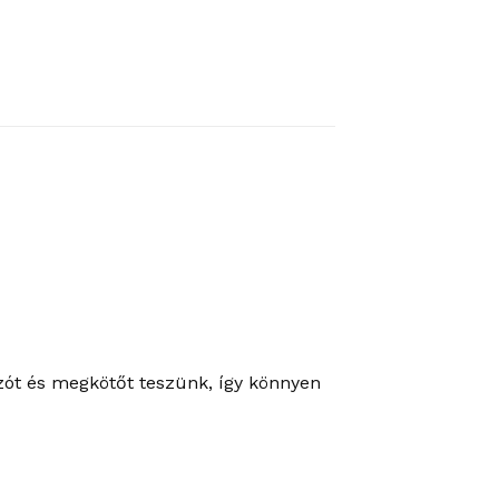
úzót és megkötőt teszünk, így könnyen