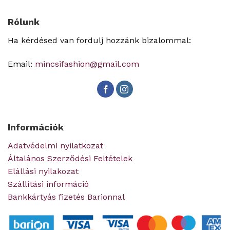
Rólunk
Ha kérdésed van fordulj hozzánk bizalommal:
Email:
mincsifashion@gmail.com
Információk
Adatvédelmi nyilatkozat
Általános Szerződési Feltételek
Elállási nyilakozat
Szállítási információ
Bankkártyás fizetés Barionnal