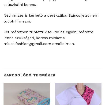
csúszkálni benne.
Névhímzés is kérhető a derékaljba. Sajnos jelet nem
tudok hímezni.
Két méretben tüntettük fel, de ha egyéni méretre
lenne szükséged, keress minket a
mincsifashion@gmail.com emailcímen.
KAPCSOLÓDÓ TERMÉKEK