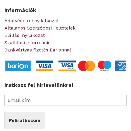
Információk
Adatvédelmi nyilatkozat
Általános Szerződési Feltételek
Elállási nyilakozat
Szállítási információ
Bankkártyás fizetés Barionnal
Iratkozz fel hírlevelünkre!
Feliratkozom