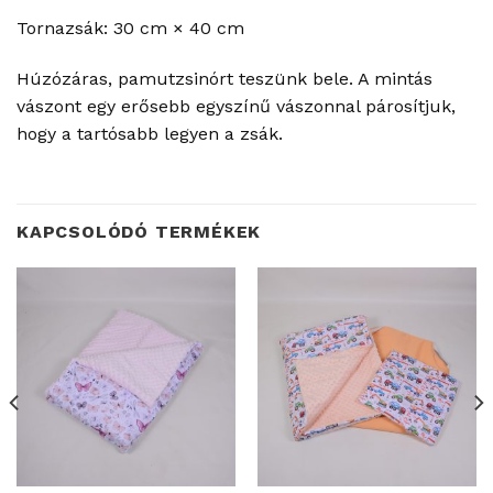
Tornazsák: 30 cm × 40 cm
Húzózáras, pamutzsinórt teszünk bele. A mintás
vászont egy erősebb egyszínű vászonnal párosítjuk,
hogy a tartósabb legyen a zsák.
KAPCSOLÓDÓ TERMÉKEK