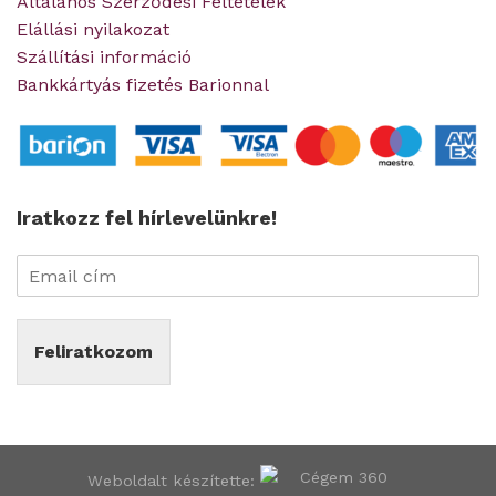
Általános Szerződési Feltételek
Elállási nyilakozat
Szállítási információ
Bankkártyás fizetés Barionnal
Iratkozz fel hírlevelünkre!
Feliratkozom
Weboldalt készítette: