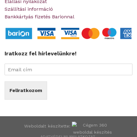
Elállási nyilakozat
Szállítási információ
Bankkártyás fizetés Barionnal
Iratkozz fel hírlevelünkre!
Feliratkozom
Weboldalt készítette:
ADATVÉDELMI NYILATKOZAT