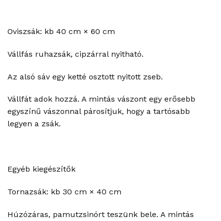
Oviszsák: kb 40 cm × 60 cm
Vállfás ruhazsák, cipzárral nyitható.
Az alsó sáv egy ketté osztott nyitott zseb.
Vállfát adok hozzá. A mintás vászont egy erősebb
egyszínű vászonnal párosítjuk, hogy a tartósabb
legyen a zsák.
Egyéb kiegészítők
Tornazsák: kb 30 cm × 40 cm
Húzózáras, pamutzsinórt teszünk bele. A mintás