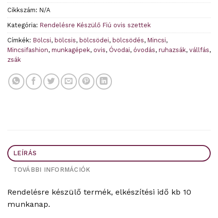
Cikkszám:
N/A
Kategória:
Rendelésre Készülő Fiú ovis szettek
Címkék:
Bölcsi
,
bölcsis
,
bölcsödei
,
bölcsödés
,
Mincsi
,
Mincsifashion
,
munkagépek
,
ovis
,
Óvodai
,
óvodás
,
ruhazsák
,
vállfás
,
zsák
LEÍRÁS
TOVÁBBI INFORMÁCIÓK
Rendelésre készülő termék, elkészítési idő kb 10
munkanap.