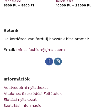
Rendelésre
Rendelésre
6500
Ft
–
8500
Ft
10000
Ft
–
22000
Ft
Rólunk
Ha kérdésed van fordulj hozzánk bizalommal:
Email:
mincsifashion@gmail.com
Információk
Adatvédelmi nyilatkozat
Általános Szerződési Feltételek
Elállási nyilakozat
Szállítási információ