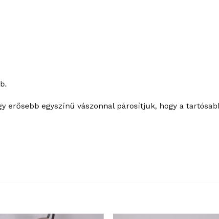
b.
gy erősebb egyszínű vászonnal párosítjuk, hogy a tartósab