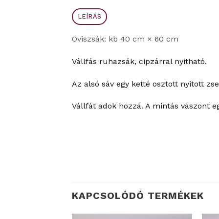
LEÍRÁS
Oviszsák: kb 40 cm × 60 cm
Vállfás ruhazsák, cipzárral nyitható.
Az alsó sáv egy ketté osztott nyitott zse
Vállfát adok hozzá. A mintás vászont e
KAPCSOLÓDÓ TERMÉKEK