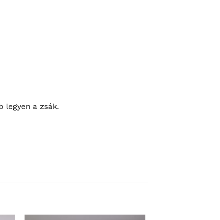
b legyen a zsák.