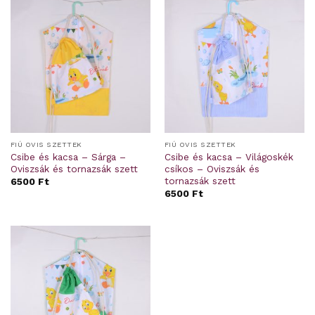
FIÚ OVIS SZETTEK
FIÚ OVIS SZETTEK
Csibe és kacsa – Sárga –
Csibe és kacsa – Világoskék
Oviszsák és tornazsák szett
csíkos – Oviszsák és
tornazsák szett
6500
Ft
6500
Ft