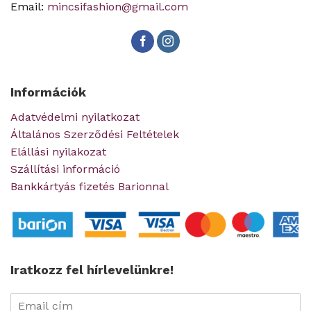
Email:
mincsifashion@gmail.com
Információk
Adatvédelmi nyilatkozat
Általános Szerződési Feltételek
Elállási nyilakozat
Szállítási információ
Bankkártyás fizetés Barionnal
Iratkozz fel hírlevelünkre!