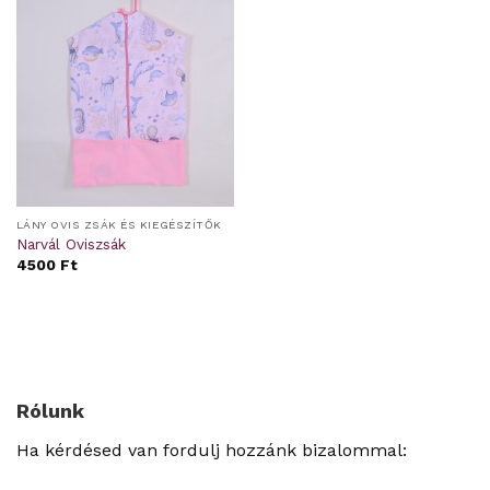
LÁNY OVIS ZSÁK ÉS KIEGÉSZÍTŐK
Narvál Oviszsák
4500
Ft
Rólunk
Ha kérdésed van fordulj hozzánk bizalommal: