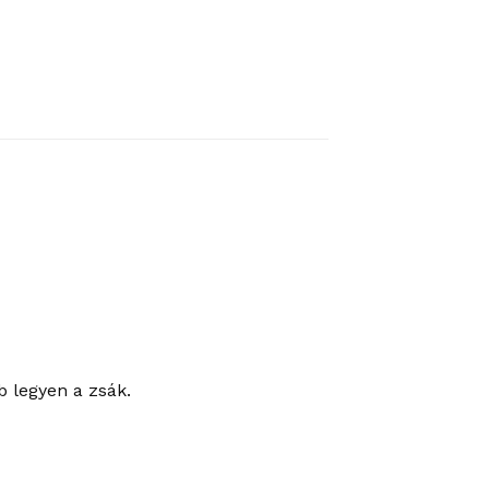
b legyen a zsák.