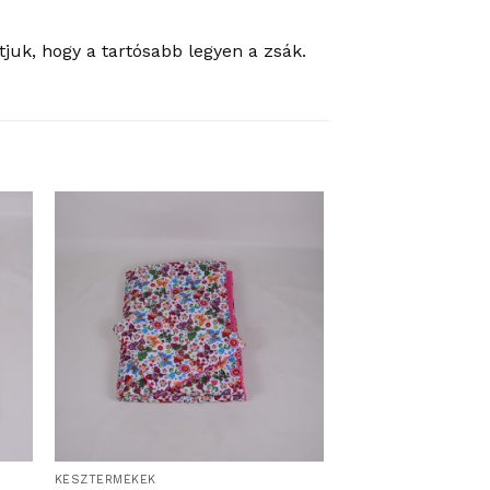
juk, hogy a tartósabb legyen a zsák.
KÉSZTERMÉKEK