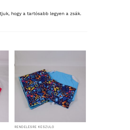
juk, hogy a tartósabb legyen a zsák.
RENDELÉSRE KÉSZÜLŐ