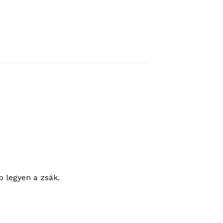
b legyen a zsák.