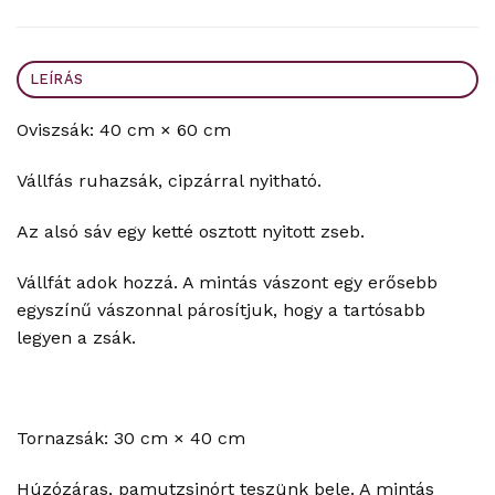
LEÍRÁS
Oviszsák: 40 cm × 60 cm
Vállfás ruhazsák, cipzárral nyitható.
Az alsó sáv egy ketté osztott nyitott zseb.
Vállfát adok hozzá. A mintás vászont egy erősebb
egyszínű vászonnal párosítjuk, hogy a tartósabb
legyen a zsák.
Tornazsák: 30 cm × 40 cm
Húzózáras, pamutzsinórt teszünk bele. A mintás