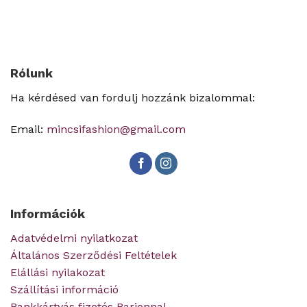
Rólunk
Ha kérdésed van fordulj hozzánk bizalommal:
Email:
mincsifashion@gmail.com
Információk
Adatvédelmi nyilatkozat
Általános Szerződési Feltételek
Elállási nyilakozat
Szállítási információ
Bankkártyás fizetés Barionnal