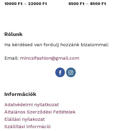
10000
Ft
–
22000
Ft
6500
Ft
–
8500
Ft
Rólunk
Ha kérdésed van fordulj hozzánk bizalommal:
Email:
mincsifashion@gmail.com
Információk
Adatvédelmi nyilatkozat
Általános Szerződési Feltételek
Elállási nyilakozat
Szállítási információ