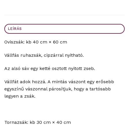
LEÍRÁS
Oviszsák: kb 40 cm × 60 cm
Vállfás ruhazsák, cipzárral nyitható.
Az alsó sáv egy ketté osztott nyitott zseb.
Vállfát adok hozzá. A mintás vászont egy erősebb
egyszínű vászonnal párosítjuk, hogy a tartósabb
legyen a zsák.
Tornazsák: kb 30 cm × 40 cm