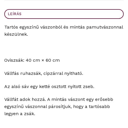
LEÍRÁS
Tartós egyszínű vászonból és mintás pamutvászonnal
készülnek.
Oviszsák: 40 cm × 60 cm
Vállfás ruhazsák, cipzárral nyitható.
Az alsó sáv egy ketté osztott nyitott zseb.
Vállfát adok hozzá. A mintás vászont egy erősebb
egyszínű vászonnal párosítjuk, hogy a tartósabb
legyen a zsák.