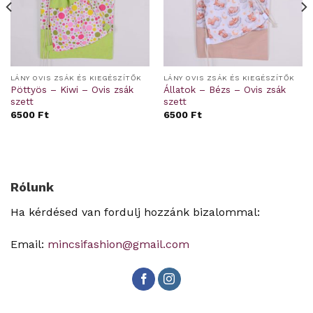
LÁNY OVIS ZSÁK ÉS KIEGÉSZÍTŐK
LÁNY OVIS ZSÁK ÉS KIEGÉSZÍTŐK
Pöttyös – Kiwi – Ovis zsák
Állatok – Bézs – Ovis zsák
szett
szett
6500
Ft
6500
Ft
Rólunk
Ha kérdésed van fordulj hozzánk bizalommal:
Email:
mincsifashion@gmail.com