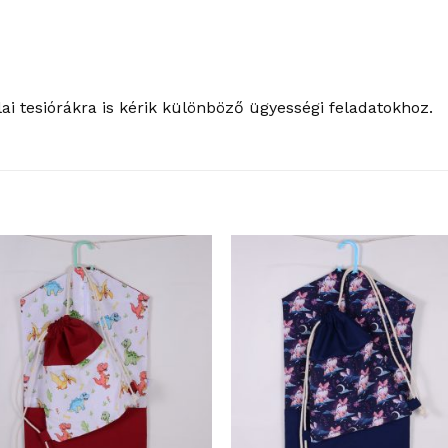
ai tesiórákra is kérik különböző ügyességi feladatokhoz.