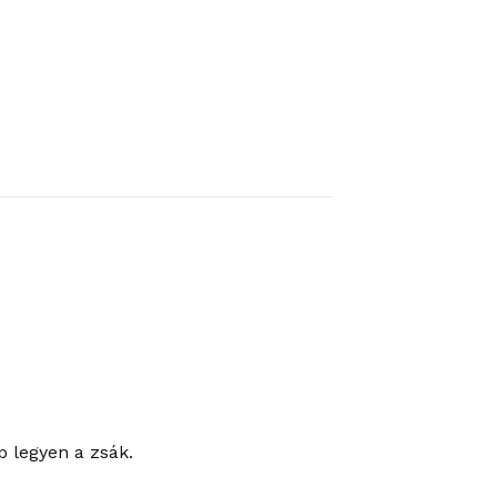
b legyen a zsák.