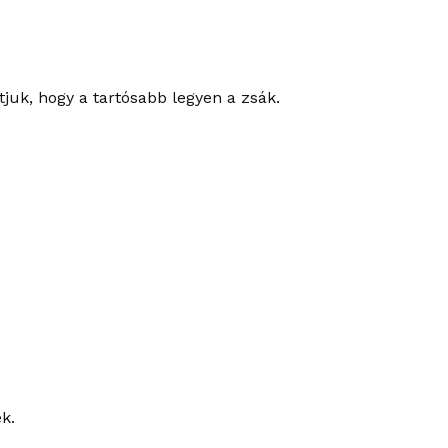
juk, hogy a tartósabb legyen a zsák.
k.