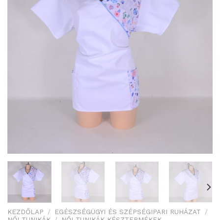
KEZDŐLAP
/
EGÉSZSÉGÜGYI ÉS SZÉPSÉGIPARI RUHÁZAT
/
NŐI TUNIKÁK
/
NŐI TUNIKÁK KÉSZTERMÉKEK