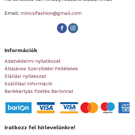
Email:
mincsifashion@gmail.com
Információk
Adatvédelmi nyilatkozat
Általános Szerződési Feltételek
Elállási nyilakozat
Szállítási információ
Bankkártyás fizetés Barionnal
Iratkozz fel hírlevelünkre!