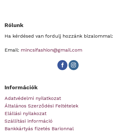
Rólunk
Ha kérdésed van fordulj hozzánk bizalommal:
Email:
mincsifashion@gmail.com
Információk
Adatvédelmi nyilatkozat
Általános Szerződési Feltételek
Elállási nyilakozat
Szállítási információ
Bankkártyás fizetés Barionnal